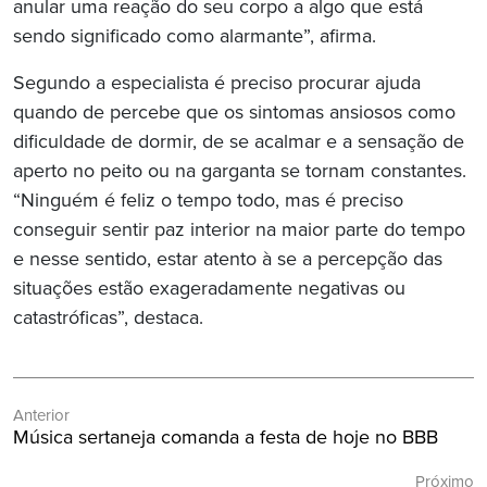
anular uma reação do seu corpo a algo que está
sendo significado como alarmante”, afirma.
Segundo a especialista é preciso procurar ajuda
quando de percebe que os sintomas ansiosos como
dificuldade de dormir, de se acalmar e a sensação de
aperto no peito ou na garganta se tornam constantes.
“Ninguém é feliz o tempo todo, mas é preciso
conseguir sentir paz interior na maior parte do tempo
e nesse sentido, estar atento à se a percepção das
situações estão exageradamente negativas ou
catastróficas”, destaca.
Navegação
Anterior
de
Post
Música sertaneja comanda a festa de hoje no BBB
Post
Anterior:
Próximo