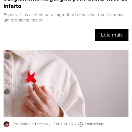
infarto
Especialistas alertam para imprudência em achar que é apenas
um problema menor
Leia mais
Por: Matheus Decnop
29/07/2026
1 min leitura