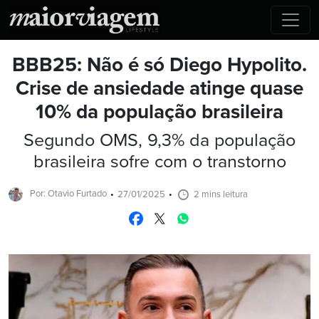
BBB25: Não é só Diego Hypolito.
Crise de ansiedade atinge quase
10% da população brasileira
Segundo OMS, 9,3% da população
brasileira sofre com o transtorno
Por: Otavio Furtado
27/01/2025
2 mins leitura