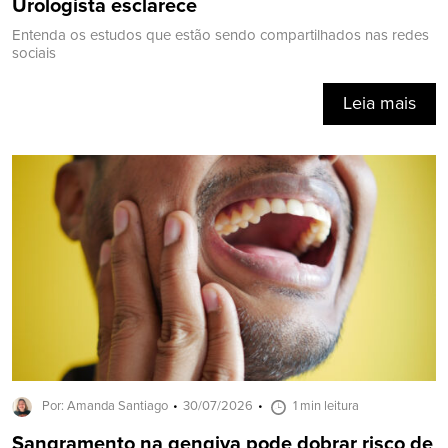
Urologista esclarece
Entenda os estudos que estão sendo compartilhados nas redes
sociais
Leia mais
Por: Amanda Santiago
30/07/2026
1 min leitura
Sangramento na gengiva pode dobrar risco de