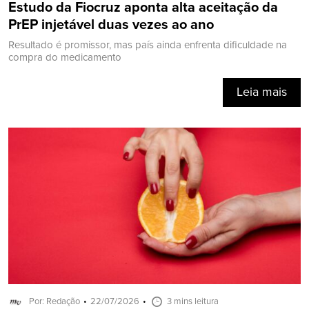
Estudo da Fiocruz aponta alta aceitação da
PrEP injetável duas vezes ao ano
Resultado é promissor, mas país ainda enfrenta dificuldade na
compra do medicamento
Leia mais
Por: Redação
22/07/2026
3 mins leitura