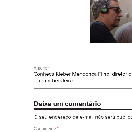
Navegação
Anterior
Post
Conheça Kleber Mendonça Filho, diretor 
de
Anterior:
cinema brasileiro
Post
Deixe um comentário
O seu endereço de e-mail não será public
Comentário
*