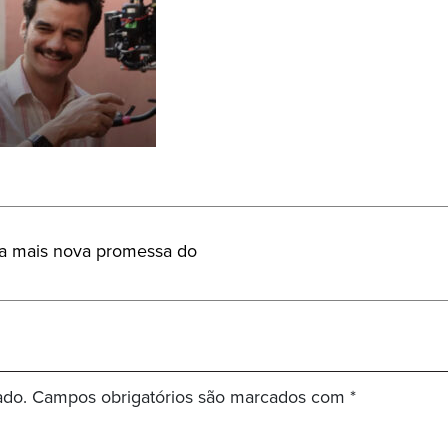
da mais nova promessa do
ado.
Campos obrigatórios são marcados com
*