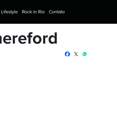
Lifestyle
Rock in Rio
Contato
hereford