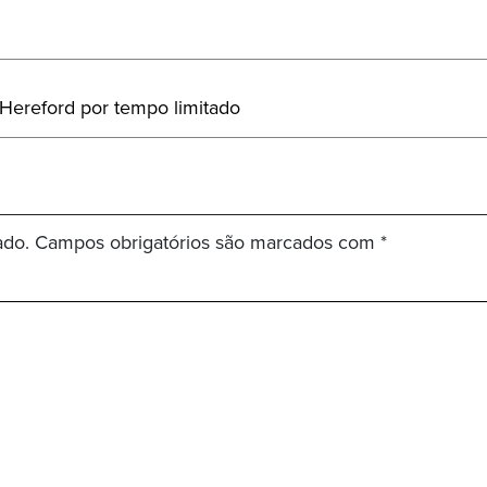
 Hereford por tempo limitado
ado.
Campos obrigatórios são marcados com
*