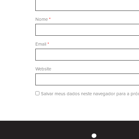
Nome
*
Email
*
Website
Salvar meus dados neste navegador para a próx