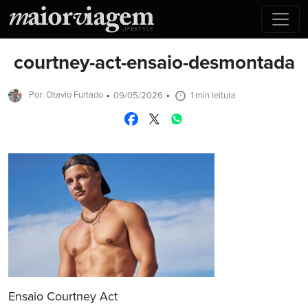
courtney-act-ensaio-desmontada
Por: Otavio Furtado
09/05/2026
1 min leitura
Ensaio Courtney Act