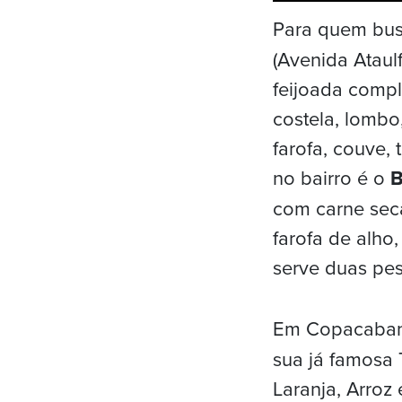
Para quem busc
(Avenida Ataulf
feijoada compl
costela, lombo,
farofa, couve,
no bairro é o
B
com carne seca
farofa de alho
serve duas pes
Em Copacaban
sua já famosa 
Laranja, Arroz