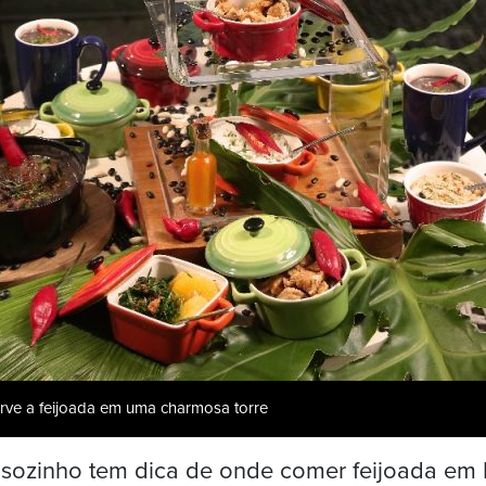
erve a feijoada em uma charmosa torre
 sozinho tem dica de onde comer feijoada em