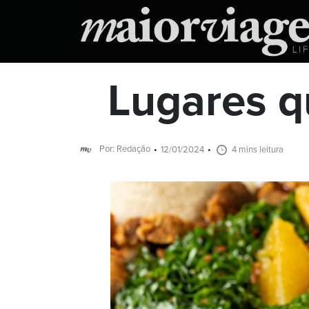
Lugares q
Por: Redação
12/01/2024
4 mins leitura