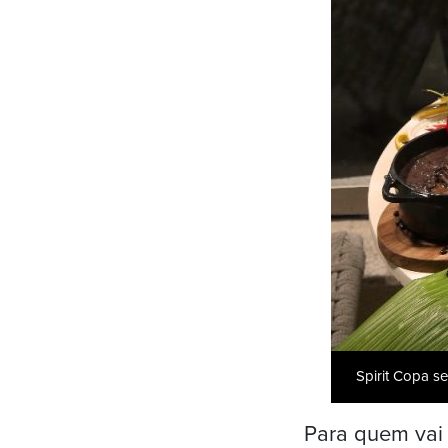
Spirit Copa s
Para quem vai