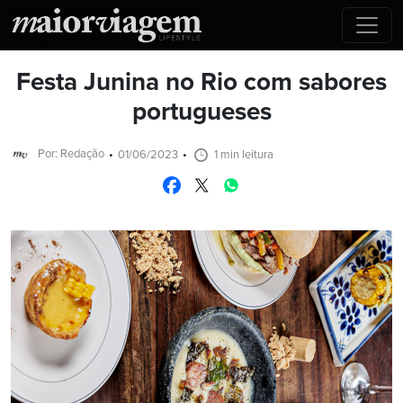
Festa Junina no Rio com sabores
portugueses
Por: Redação
01/06/2023
1 min leitura