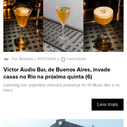
Por: Redação
31/07/2026
1 min leitura
Victor Audio Bar, de Buenos Aires, invade
casas no Rio na próxima quinta (6)
Listening bar argentino marcará presença no 111 Music Bar e no
Haru
Leia mais