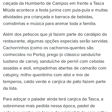
calçada da Humberto de Campos em frente a Tasca
Miúda acontece a festa junina com pula-pula e muitas
atividades pra criançada e barraca de bebidas,
comidinhas e música para animar toda a família.
Além dos petiscos que já fazem parte do cardápio do
restaurante, algumas opções especiais serão servidas.
Cachorrinhos (como os cachorros-quentes são
conhecidos no Porto), prego (o clássico sanduíche
lusitano de carne), sanduíche de pernil com cebolas
assadas e aioli, empadinhas abertas de camarão com
catupiry, milho quentinho com ailoi e mix de
temperos, caldo verde e canjica de pato fazem parte
da lista.
Para adoçar o paladar ainda terá canjica da Tasca, a
sobremesa mais pedida nessa época, pastel de