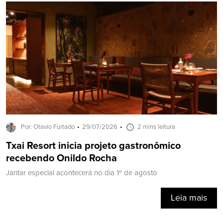
Por: Otavio Furtado
29/07/2026
2 mins leitura
Txai Resort inicia projeto gastronômico
recebendo Onildo Rocha
Jantar especial acontecerá no dia 1º de agosto
Leia mais