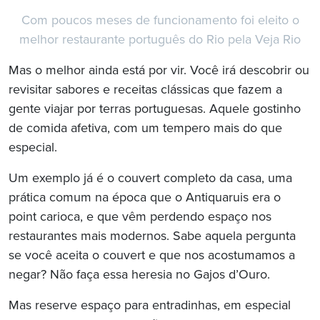
Com poucos meses de funcionamento foi eleito o
melhor restaurante português do Rio pela Veja Rio
Mas o melhor ainda está por vir. Você irá descobrir ou
revisitar sabores e receitas clássicas que fazem a
gente viajar por terras portuguesas. Aquele gostinho
de comida afetiva, com um tempero mais do que
especial.
Um exemplo já é o couvert completo da casa, uma
prática comum na época que o Antiquaruis era o
point carioca, e que vêm perdendo espaço nos
restaurantes mais modernos. Sabe aquela pergunta
se você aceita o couvert e que nos acostumamos a
negar? Não faça essa heresia no Gajos d’Ouro.
Mas reserve espaço para entradinhas, em especial