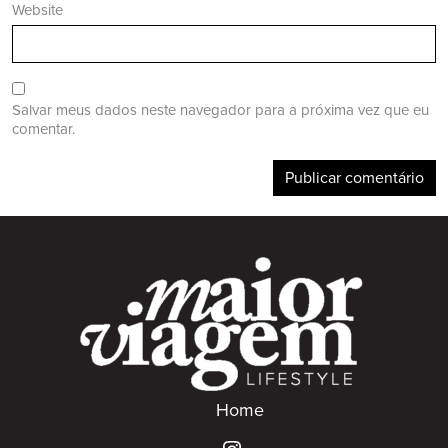
Website
Salvar meus dados neste navegador para a próxima vez que eu
comentar.
Home