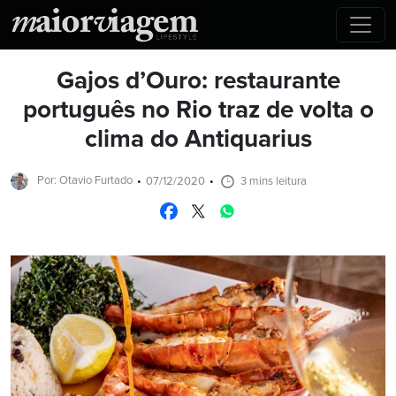
Gajos d’Ouro: restaurante
português no Rio traz de volta o
clima do Antiquarius
Por: Otavio Furtado
07/12/2020
3 mins leitura