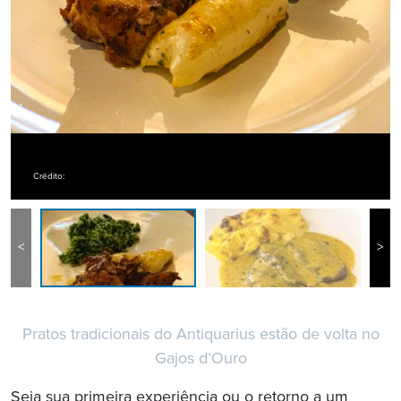
Crédito:
<
>
Pratos tradicionais do Antiquarius estão de volta no
Gajos d’Ouro
Seja sua primeira experiência ou o retorno a um