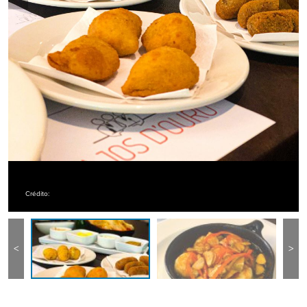
Crédito:
<
>