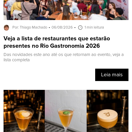
Por: Thiago Machado
06/08/2026
1 min leitura
Veja a lista de restaurantes que estarão
presentes no Rio Gastronomia 2026
Das novidades este ano até os que retornam ao evento, veja a
lista completa
Leia mais