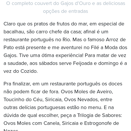
O completo couvert do Gajos d’Ouro e as deliciosas
opções de entradas
Claro que os pratos de frutos do mar, em especial de
bacalhau, são carro chefe da casa; afinal é um
restaurante português no Rio. Mas o famoso Arroz de
Pato está presente e me aventurei no Filé a Moda dos
Gajos. Tive uma ótima experiência! Para matar de vez
a saudade, aos sábados serve Feijoada e domingo é a
vez do Cozido.
Pra finalizar, em um restaurante português os doces
não podem ficar de fora. Ovos Moles de Aveiro,
Toucinho do Céu, Siricaia, Ovos Nevados, entre
outras delícias portuguesas estão no menu. E na
dúvida de qual escolher, peça a Trilogia de Sabores:
Ovos Moles com Canela, Siricaia e Estrogonofe de