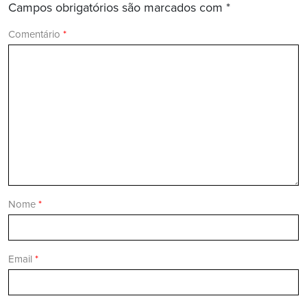
Campos obrigatórios são marcados com
*
Comentário
*
Nome
*
Email
*