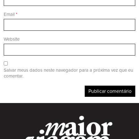
Email
*
Website
Salvar meus dados neste navegador para a próxima vez que eu
comentar.