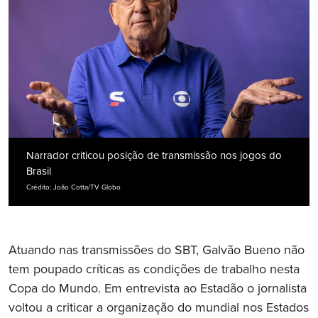
Narrador criticou posição de transmissão nos jogos do
Brasil
Crédito: João Cotta/TV Globo
Atuando nas transmissões do SBT, Galvão Bueno não
tem poupado críticas as condições de trabalho nesta
Copa do Mundo. Em entrevista ao Estadão o jornalista
voltou a criticar a organização do mundial nos Estados