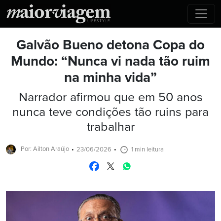
Galvão Bueno detona Copa do
Mundo: “Nunca vi nada tão ruim
na minha vida”
Narrador afirmou que em 50 anos
nunca teve condições tão ruins para
trabalhar
Por: Ailton Araújo
23/06/2026
1 min leitura