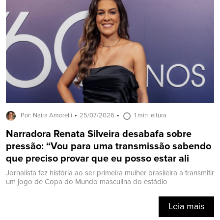
Por: Naira Amorelli
25/07/2026
1 min leitura
Narradora Renata Silveira desabafa sobre
pressão: “Vou para uma transmissão sabendo
que preciso provar que eu posso estar ali
Jornalista fez história ao ser primeira mulher brasileira a transmitir
um jogo de Copa do Mundo masculina do estádio
Leia mais