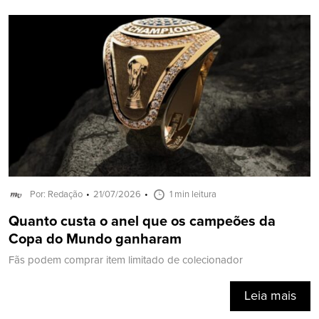
Por: Redação
21/07/2026
1 min leitura
Quanto custa o anel que os campeões da
Copa do Mundo ganharam
Fãs podem comprar item limitado de colecionador
Leia mais