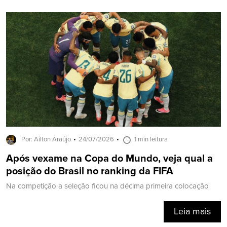
Por: Ailton Araújo
24/07/2026
1 min leitura
Após vexame na Copa do Mundo, veja qual a
posição do Brasil no ranking da FIFA
Na competição a seleção ficou na décima primeira colocação
Leia mais