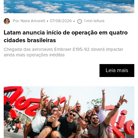
Por: Naira Amorelli
07/08/2026
1 min leitura
Latam anuncia início de operação em quatro
cidades brasileiras
Chegada das aeronaves Embraer E195-92 deverá impactar
ainda mais operações inéditas
Leia mais