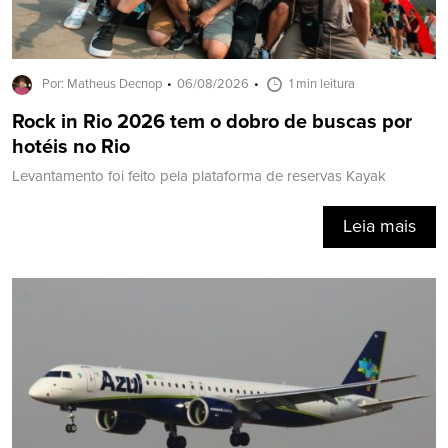
Por: Matheus Decnop
06/08/2026
1 min leitura
Rock in Rio 2026 tem o dobro de buscas por
hotéis no Rio
Levantamento foi feito pela plataforma de reservas Kayak
Leia mais