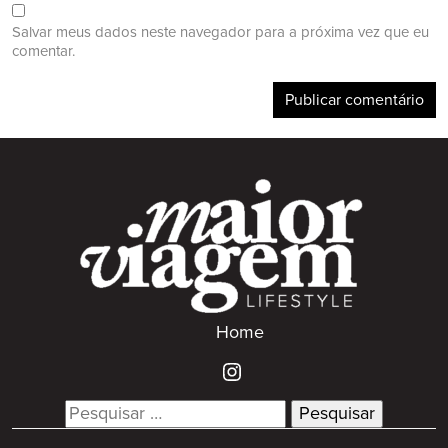
Salvar meus dados neste navegador para a próxima vez que eu
comentar.
Home
Search
for: