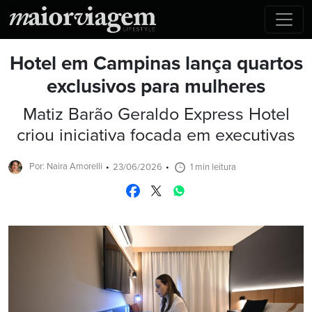
Hotel em Campinas lança quartos
exclusivos para mulheres
Matiz Barão Geraldo Express Hotel
criou iniciativa focada em executivas
Por: Naira Amorelli
23/06/2026
1 min leitura