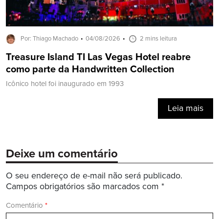
Por: Thiago Machado
04/08/2026
2 mins leitura
Treasure Island TI Las Vegas Hotel reabre
como parte da Handwritten Collection
Icônico hotel foi inaugurado em 1993
Leia mais
Deixe um comentário
O seu endereço de e-mail não será publicado.
Campos obrigatórios são marcados com
*
Comentário
*