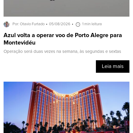
Por: Otavio Furtado
05/08/2026
1 min leitura
Azul volta a operar voo de Porto Alegre para
Montevidéu
Operação será duas vezes na semana, às segundas e sextas
Leia mais