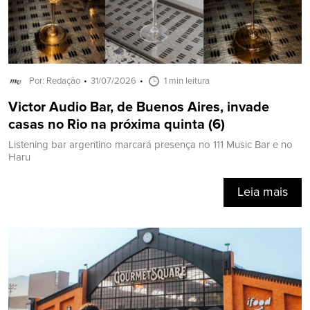
Por: Redação
31/07/2026
1 min leitura
Victor Audio Bar, de Buenos Aires, invade
casas no Rio na próxima quinta (6)
Listening bar argentino marcará presença no 111 Music Bar e no
Haru
Leia mais