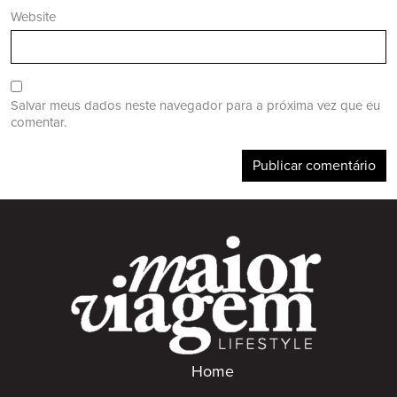
Website
Salvar meus dados neste navegador para a próxima vez que eu
comentar.
Home