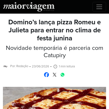
Domino’s lança pizza Romeu e
Julieta para entrar no clima de
festa junina
Novidade temporária é parceria com
Catupiry
Por: Redação
23/06/2026
1 min leitura