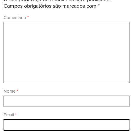
Campos obrigatórios são marcados com
*
Comentário
*
Nome
*
Email
*