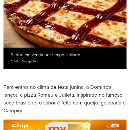
Sabor tem venda por tempo limitado
Crédito: Divulgação
Para entrar no clima de festa junina, a Domino’s
lançou a pizza Romeu e Julieta. Inspirado no famoso
soce brasileiro, o sabor é feito com queijo, goiabada e
Catupiry.