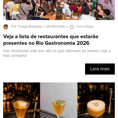
Por: Thiago Machado
06/08/2026
1 min leitura
Veja a lista de restaurantes que estarão
presentes no Rio Gastronomia 2026
Das novidades este ano até os que retornam ao evento, veja a
lista completa
Leia mais