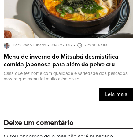
Por: Otavio Furtado
30/07/2026
2 mins leitura
Menu de inverno do Mitsubá desmistifica
comida japonesa para além do peixe cru
Casa que fez nome com qualidade e variedade dos pescados
mostra que menu foi muito além disso
Leia mais
Deixe um comentário
O seu endereço de e-mail não será publicado.