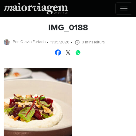
IMG_0188
Por: Otavio Furtado
11/05/2026
0 mins leitura