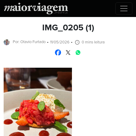
IMG_0205 (1)
Por: Otavio Furtado
11/05/2026
0 mins leitura