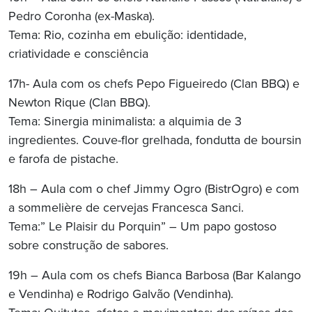
Pedro Coronha (ex-Maska).
Tema: Rio, cozinha em ebulição: identidade,
criatividade e consciência
17h- Aula com os chefs Pepo Figueiredo (Clan BBQ) e
Newton Rique (Clan BBQ).
Tema: Sinergia minimalista: a alquimia de 3
ingredientes. Couve-flor grelhada, fondutta de boursin
e farofa de pistache.
18h – Aula com o chef Jimmy Ogro (BistrOgro) e com
a sommelière de cervejas Francesca Sanci.
Tema:” Le Plaisir du Porquin” – Um papo gostoso
sobre construção de sabores.
19h – Aula com os chefs Bianca Barbosa (Bar Kalango
e Vendinha) e Rodrigo Galvão (Vendinha).