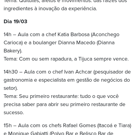
Tema: Quitutes, afetos e movimentos: das raízes dos
ingredientes à inovação da experiência.
Dia 19/03
14h – Aula com a chef Katia Barbosa (Aconchego
Carioca) e a boulanger Dianna Macedo (Dianna
Bakery).
Tema: Com ou sem rapadura, a Tijuca sempre vence.
14h30 – Aula com o chef Ivan Achcar (pesquisador de
gastronomia e especialista em gestão de negócios do
setor).
Tema: Seu primeiro restaurante: tudo o que você
precisa saber para abrir seu primeiro restaurante de
sucesso.
15h – Aula com os chefs Rafael Gomes (Itacoá e Tiara)
e Monique Gabiatti (Polvo Bar e Belisco Bar de