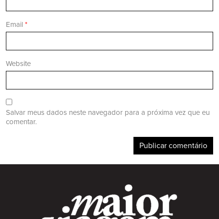
Email
*
Website
Salvar meus dados neste navegador para a próxima vez que eu
comentar.