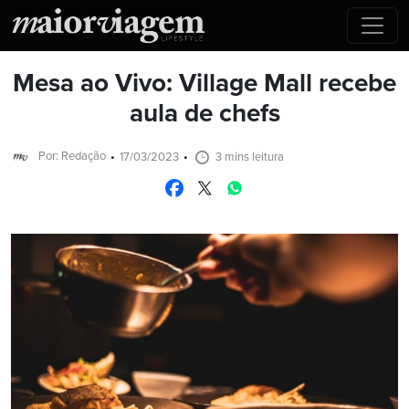
Mesa ao Vivo: Village Mall recebe
aula de chefs
Por: Redação
17/03/2023
3 mins leitura