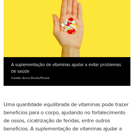
A suplementação de vitaminas ajudar a evitar problemas
de saúde
Crédito: Anna Shvets/Pexels
Uma quantidade equilibrada de vitaminas pode trazer
benefícios para o corpo, ajudando no fortalecimento
de ossos, cicatrização de feridas, entre outros
benefícios. A suplementação de vitaminas ajudar a