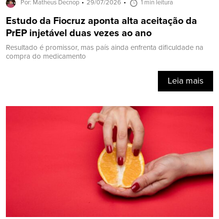
Por: Matheus Decnop
29/07/2026
1 min leitura
Estudo da Fiocruz aponta alta aceitação da
PrEP injetável duas vezes ao ano
Resultado é promissor, mas país ainda enfrenta dificuldade na
compra do medicamento
Leia mais