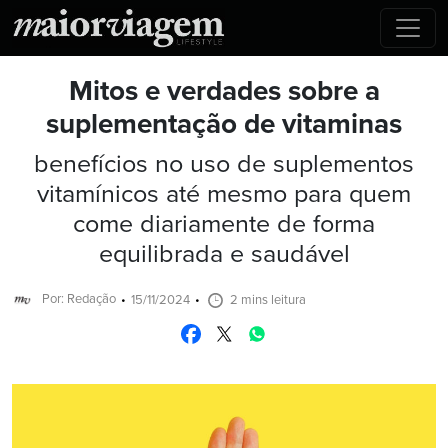
Mitos e verdades sobre a
suplementação de vitaminas
benefícios no uso de suplementos
vitamínicos até mesmo para quem
come diariamente de forma
equilibrada e saudável
Por: Redação
15/11/2024
2 mins leitura