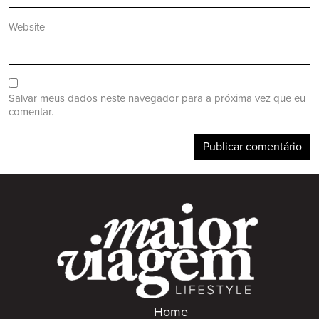
Website
Salvar meus dados neste navegador para a próxima vez que eu
comentar.
Home