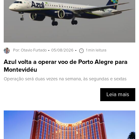
Por: Otavio Furtado
05/08/2026
1 min leitura
Azul volta a operar voo de Porto Alegre para
Montevidéu
Operação será duas vezes na semana, às segundas e sextas
Leia mais