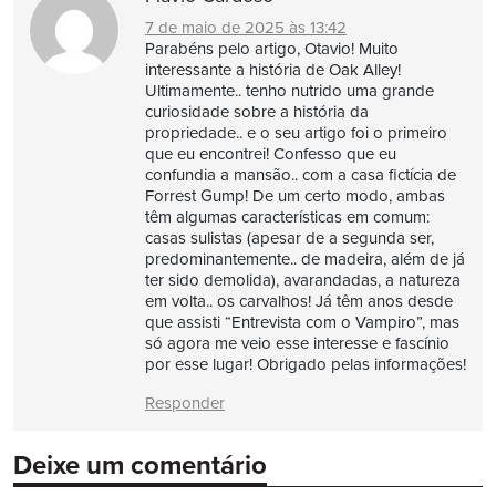
7 de maio de 2025 às 13:42
Parabéns pelo artigo, Otavio! Muito
interessante a história de Oak Alley!
Ultimamente.. tenho nutrido uma grande
curiosidade sobre a história da
propriedade.. e o seu artigo foi o primeiro
que eu encontrei! Confesso que eu
confundia a mansão.. com a casa fictícia de
Forrest Gump! De um certo modo, ambas
têm algumas características em comum:
casas sulistas (apesar de a segunda ser,
predominantemente.. de madeira, além de já
ter sido demolida), avarandadas, a natureza
em volta.. os carvalhos! Já têm anos desde
que assisti “Entrevista com o Vampiro”, mas
só agora me veio esse interesse e fascínio
por esse lugar! Obrigado pelas informações!
Responder
Deixe um comentário