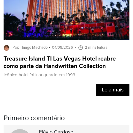
Por: Thiago Machado
04/08/2026
2 mins leitura
Treasure Island TI Las Vegas Hotel reabre
como parte da Handwritten Collection
Icônico hotel foi inaugurado em 1993
Leia mais
Primeiro comentário
Flávio Cardoso