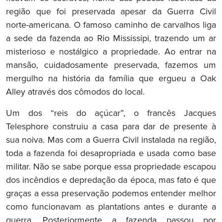
região que foi preservada apesar da Guerra Civil
norte-americana. O famoso caminho de carvalhos liga
a sede da fazenda ao Rio Mississipi, trazendo um ar
misterioso e nostálgico a propriedade. Ao entrar na
mansão, cuidadosamente preservada, fazemos um
mergulho na história da família que ergueu a Oak
Alley através dos cômodos do local.
Um dos “reis do açúcar”, o francês Jacques
Telesphore construiu a casa para dar de presente à
sua noiva. Mas com a Guerra Civil instalada na região,
toda a fazenda foi desapropriada e usada como base
militar. Não se sabe porque essa propriedade escapou
dos incêndios e depredação da época, mas fato é que
graças a essa preservação podemos entender melhor
como funcionavam as plantations antes e durante a
guerra. Posteriormente a fazenda passou por