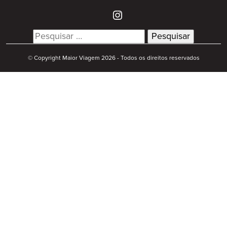
Search
for:
© Copyright Maior Viagem 2026 - Todos os direitos reservados