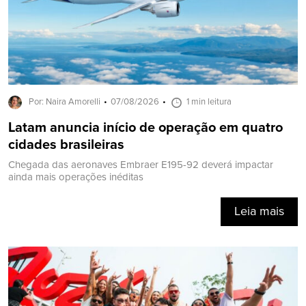
Por: Naira Amorelli
07/08/2026
1 min leitura
Latam anuncia início de operação em quatro
cidades brasileiras
Chegada das aeronaves Embraer E195-92 deverá impactar
ainda mais operações inéditas
Leia mais