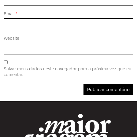
Email
*
Website
Salvar meus dados neste navegador para a próxima vez que eu
comentar.