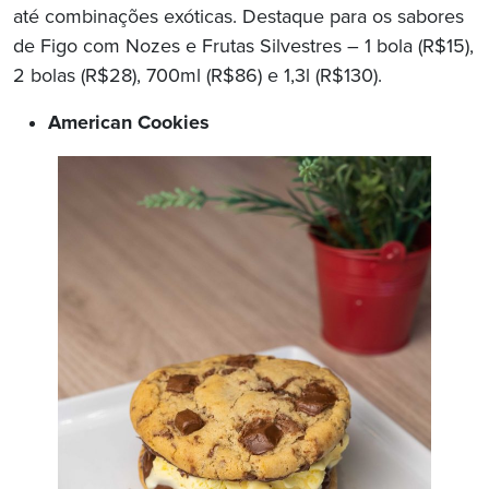
até combinações exóticas. Destaque para os sabores
de Figo com Nozes e Frutas Silvestres – 1 bola (R$15),
2 bolas (R$28), 700ml (R$86) e 1,3l (R$130).
American Cookies