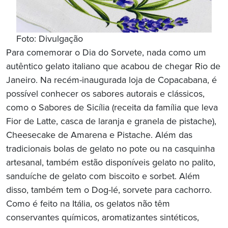
Foto: Divulgação
Para comemorar o Dia do Sorvete, nada como um
autêntico gelato italiano que acabou de chegar Rio de
Janeiro. Na recém-inaugurada loja de Copacabana, é
possível conhecer os sabores autorais e clássicos,
como o Sabores de Sicília (receita da família que leva
Fior de Latte, casca de laranja e granela de pistache),
Cheesecake de Amarena e Pistache. Além das
tradicionais bolas de gelato no pote ou na casquinha
artesanal, também estão disponíveis gelato no palito,
sanduíche de gelato com biscoito e sorbet. Além
disso, também tem o Dog-lé, sorvete para cachorro.
Como é feito na Itália, os gelatos não têm
conservantes químicos, aromatizantes sintéticos,