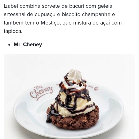
Izabel combina sorvete de bacuri com geleia
artesanal de cupuaçu e biscoito champanhe e
também tem o Mestiço, que mistura de açaí com
tapioca.
Mr
.
Cheney