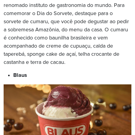
renomado instituto de gastronomia do mundo. Para
comemorar o Dia do Sorvete, destaque para o
sorvete de cumaru, que você pode degustar ao pedir
a sobremesa Amazônia, do menu da casa. O cumaru
é conhecido como baunilha brasileira e vem
acompanhado de creme de cupuaçu, calda de
taperebá, sponge cake de açaí, telha crocante de
castanha e terra de cacau.
Blaus