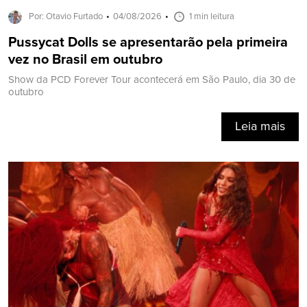
Por: Otavio Furtado
04/08/2026
1 min leitura
Pussycat Dolls se apresentarão pela primeira
vez no Brasil em outubro
Show da PCD Forever Tour acontecerá em São Paulo, dia 30 de
outubro
Leia mais