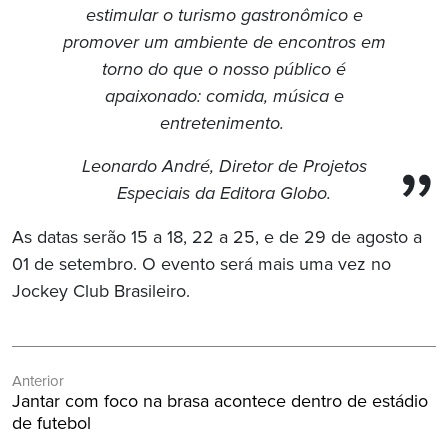
estimular o turismo gastronômico e
promover um ambiente de encontros em
torno do que o nosso público é
apaixonado: comida, música e
entretenimento.
Leonardo André, Diretor de Projetos
Especiais da Editora Globo.
As datas serão 15 a 18, 22 a 25, e de 29 de agosto a
01 de setembro. O evento será mais uma vez no
Jockey Club Brasileiro.
Navegação
Anterior
de
Post
Jantar com foco na brasa acontece dentro de estádio
Post
Anterior:
de futebol