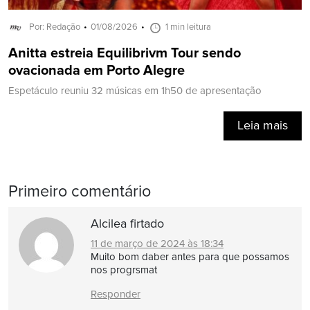
Por: Redação
01/08/2026
1 min leitura
Anitta estreia Equilibrivm Tour sendo
ovacionada em Porto Alegre
Espetáculo reuniu 32 músicas em 1h50 de apresentação
Leia mais
Primeiro comentário
Alcilea firtado
11 de março de 2024 às 18:34
Muito bom daber antes para que possamos
nos progrsmat
Responder