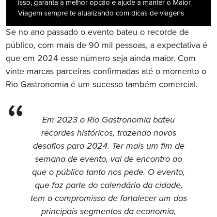
isso, garanta a melhor opção e ajude a manter o Maior
Viagem sempre te atualizando com dicas de viagens
Se no ano passado o evento bateu o recorde de
público, com mais de 90 mil pessoas, a expectativa é
que em 2024 esse número seja ainda maior. Com
vinte marcas parceiras confirmadas até o momento o
Rio Gastronomia é um sucesso também comercial.
Em 2023 o Rio Gastronomia bateu
recordes históricos, trazendo novos
desafios para 2024. Ter mais um fim de
semana de evento, vai de encontro ao
que o público tanto nos pede. O evento,
que faz parte do calendário da cidade,
tem o compromisso de fortalecer um dos
principais segmentos da economia,