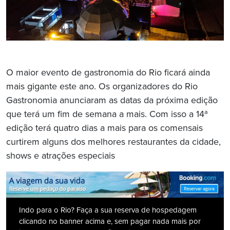
O maior evento de gastronomia do Rio ficará ainda
mais gigante este ano. Os organizadores do Rio
Gastronomia anunciaram as datas da próxima edição
que terá um fim de semana a mais. Com isso a 14ª
edição terá quatro dias a mais para os comensais
curtirem alguns dos melhores restaurantes da cidade,
shows e atrações especiais
Indo para o Rio? Faça a sua reserva de hospedagem
clicando no banner acima e, sem pagar nada mais por