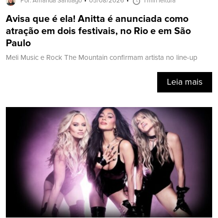
Por: Amanda Santiago
05/08/2026
1 min leitura
Avisa que é ela! Anitta é anunciada como
atração em dois festivais, no Rio e em São
Paulo
Meli Music e Rock The Mountain confirmam artista no line-up
Leia mais