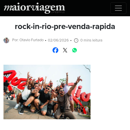
rock-in-rio-pre-venda-rapida
Por: Otavio Furtado
02/06/2026
0 mins leitura