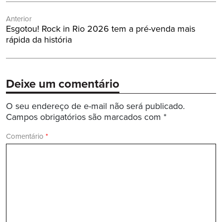
Navegação
Anterior
de
Post
Esgotou! Rock in Rio 2026 tem a pré-venda mais
Post
Anterior:
rápida da história
Deixe um comentário
O seu endereço de e-mail não será publicado.
Campos obrigatórios são marcados com
*
Comentário
*