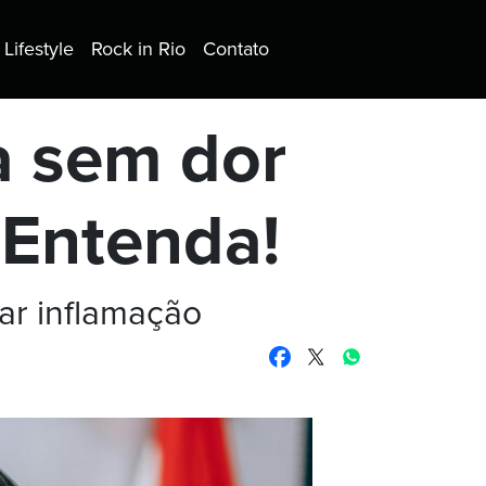
Lifestyle
Rock in Rio
Contato
a sem dor
. Entenda!
car inflamação