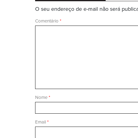
O seu endereço de e-mail não será public
Comentário
*
Nome
*
Email
*