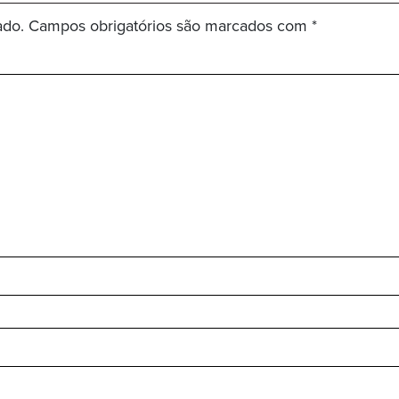
ado.
Campos obrigatórios são marcados com
*