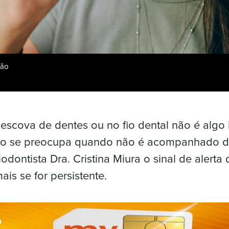
ção
escova de dentes ou no fio dental não é alg
ão se preocupa quando não é acompanhado de
dontista Dra. Cristina Miura o sinal de alerta 
ais se for persistente.