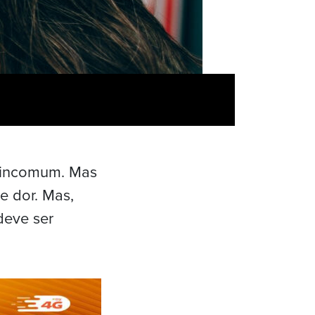
o incomum. Mas
 dor. Mas,
deve ser