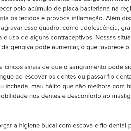
ecer pelo acúmulo de placa bacteriana na reg
rrita os tecidos e provoca inflamação. Além di
agravar esse quadro, como adolescência, gra
e uso de alguns contraceptivos. Nessas situa
o da gengiva pode aumentar, o que favorece o
ca cincos sinais de que o sangramento pode sig
ngue ao escovar os dentes ou passar fio denta
u inchada, mau hálito que não melhora com hi
bilidade nos dentes e desconforto ao mastig
orçar a higiene bucal com escova e fio dental