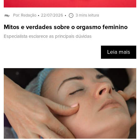
Por: Redação
22/07/2026
3 mins leitura
Mitos e verdades sobre o orgasmo feminino
Especialista esclarece as principais dúvidas
Leia mais