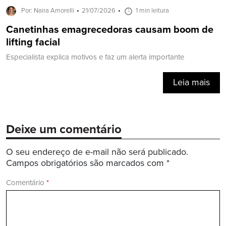
Por: Naira Amorelli
21/07/2026
1 min leitura
Canetinhas emagrecedoras causam boom de
lifting facial
Especialista explica motivos e faz um alerta importante
Leia mais
Deixe um comentário
O seu endereço de e-mail não será publicado.
Campos obrigatórios são marcados com
*
Comentário
*