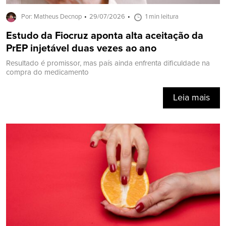
Por: Matheus Decnop
29/07/2026
1 min leitura
Estudo da Fiocruz aponta alta aceitação da
PrEP injetável duas vezes ao ano
Resultado é promissor, mas país ainda enfrenta dificuldade na
compra do medicamento
Leia mais