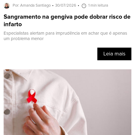
Por: Amanda Santiago
30/07/2026
1 min leitura
Sangramento na gengiva pode dobrar risco de
infarto
Especialistas alertam para imprudência em achar que é apenas
um problema menor
Leia mais