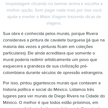
hospedagem clicando no banner acima e escolha a
melhor opção. Sem pagar nada mais por isso você
ajuda a manter o Maior Viagem trazendo dicas de
viagens.
Sua obra é conhecida pelos murais, porque Rivera
considerava a pintura de cavalete burguesa (já que na
maioria das vezes a pinturas ficam em coleções
particulares). Ele ainda acreditava que somente o
mural poderia redimir artisticamente um povo que
esquecera a grandeza de sua civilização pré-
colombiana durante séculos de opressão estrangeira.
Por isso, pintou gigantescos murais que contavam a
historia política e social do México. Listamos três
lugares para ver murais de Diego Rivera na Cidade do
México. O melhor é que todos estão próximos, em