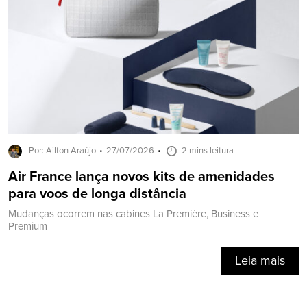
Por: Ailton Araújo
27/07/2026
2 mins leitura
Air France lança novos kits de amenidades
para voos de longa distância
Mudanças ocorrem nas cabines La Première, Business e
Premium
Leia mais