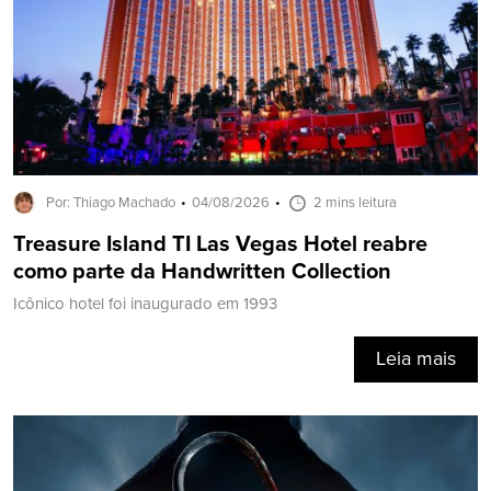
Por: Thiago Machado
04/08/2026
2 mins leitura
Treasure Island TI Las Vegas Hotel reabre
como parte da Handwritten Collection
Icônico hotel foi inaugurado em 1993
Leia mais