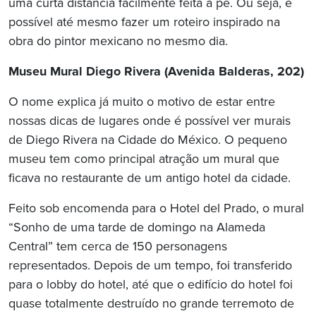
uma curta distância facilmente feita a pé. Ou seja, é
possível até mesmo fazer um roteiro inspirado na
obra do pintor mexicano no mesmo dia.
Museu Mural Diego Rivera
(Avenida Balderas, 202)
O nome explica já muito o motivo de estar entre
nossas dicas de lugares onde é possível ver murais
de Diego Rivera na Cidade do México. O pequeno
museu tem como principal atração um mural que
ficava no restaurante de um antigo hotel da cidade.
Feito sob encomenda para o Hotel del Prado, o mural
“Sonho de uma tarde de domingo na Alameda
Central” tem cerca de 150 personagens
representados. Depois de um tempo, foi transferido
para o lobby do hotel, até que o edifício do hotel foi
quase totalmente destruído no grande terremoto de