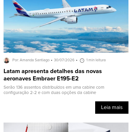
Por: Amanda Santiago
30/07/2026
1 min leitura
Latam apresenta detalhes das novas
aeronaves Embraer E195-E2
Serão 136 assentos distribuídos em uma cabine com
configuração 2-2 e com duas opções da cabine
Leia mais