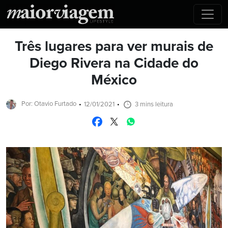
Três lugares para ver murais de
Diego Rivera na Cidade do
México
Por: Otavio Furtado
12/01/2021
3 mins leitura