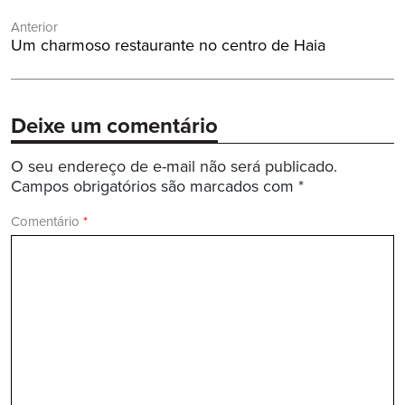
Navegação
Anterior
de
Post
Um charmoso restaurante no centro de Haia
Post
Anterior:
Deixe um comentário
O seu endereço de e-mail não será publicado.
Campos obrigatórios são marcados com
*
Comentário
*