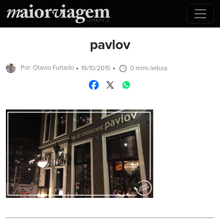
pavlov
Por: Otavio Furtado
19/10/2015
0 mins leitura