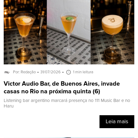
Por: Redação
31/07/2026
1 min leitura
Victor Audio Bar, de Buenos Aires, invade
casas no Rio na próxima quinta (6)
Listening bar argentino marcará presença no 111 Music Bar e no
Haru
Leia mais