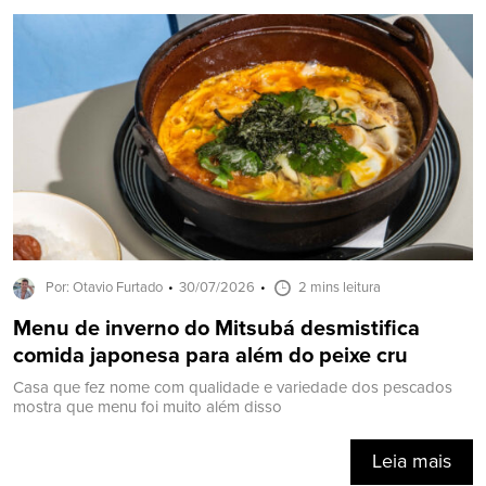
Por: Otavio Furtado
30/07/2026
2 mins leitura
Menu de inverno do Mitsubá desmistifica
comida japonesa para além do peixe cru
Casa que fez nome com qualidade e variedade dos pescados
mostra que menu foi muito além disso
Leia mais