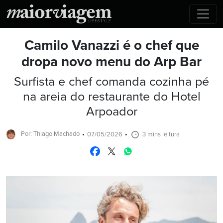
Camilo Vanazzi é o chef que
dropa novo menu do Arp Bar
Surfista e chef comanda cozinha pé
na areia do restaurante do Hotel
Arpoador
Por: Thiago Machado
07/05/2026
3 mins leitura