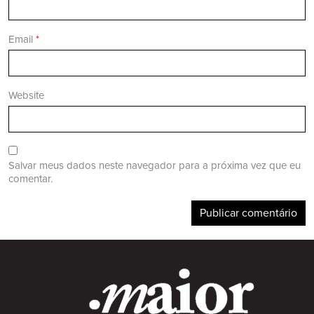
Email
*
Website
Salvar meus dados neste navegador para a próxima vez que eu
comentar.