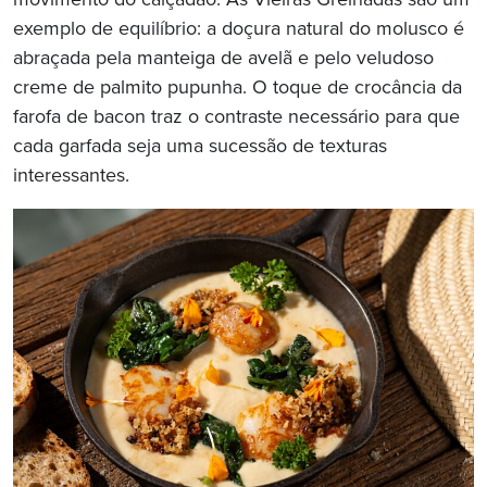
movimento do calçadão. As Vieiras Grelhadas são um
exemplo de equilíbrio: a doçura natural do molusco é
abraçada pela manteiga de avelã e pelo veludoso
creme de palmito pupunha. O toque de crocância da
farofa de bacon traz o contraste necessário para que
cada garfada seja uma sucessão de texturas
interessantes.