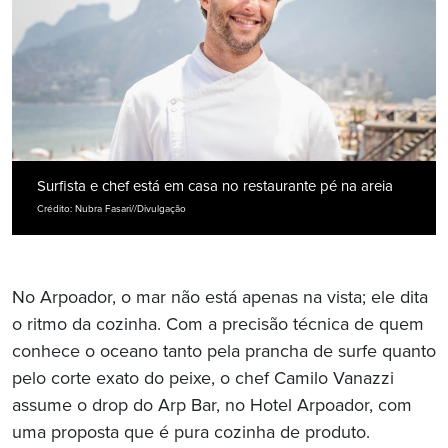
Surfista e chef está em casa no restaurante pé na areia
Crédito: Nubra Fasari//Divulgação
No Arpoador, o mar não está apenas na vista; ele dita
o ritmo da cozinha. Com a precisão técnica de quem
conhece o oceano tanto pela prancha de surfe quanto
pelo corte exato do peixe, o chef Camilo Vanazzi
assume o drop do Arp Bar, no Hotel Arpoador, com
uma proposta que é pura cozinha de produto.