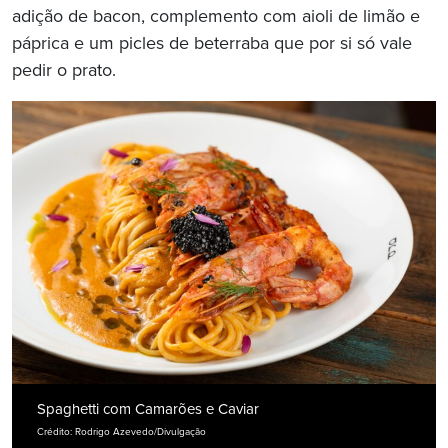
adição de bacon, complemento com aioli de limão e
páprica e um picles de beterraba que por si só vale
pedir o prato.
Spaghetti com Camarões e Caviar
Crédito: Rodrigo Azevedo/Divulgação