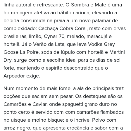
linha autoral e refrescante. O Sombra e Mate é uma
homenagem afetiva ao hábito carioca, elevando a
bebida consumida na praia a um novo patamar de
complexidade: Cachaça Cobra Coral, mate com ervas
brasileiras, limão, Cynar 70, melado, maracujá e
hortelã. Já o Verão da Lata, que leva Vodka Grey
Goose La Poire, soda de lúpulo com hortelã e Martini
Dry, surge como a escolha ideal para os dias de sol
forte, mantendo o espírito descontraído que o
Arpoador exige.
Num momento de mais fome, a ala de principais traz
opções que saciam sem pesar. Os destaques são os
Camarões e Caviar, onde spaguetti grano duro no
ponto certo é servido com com camarões flambados
no uísque e molho bisque; e o incrível Polvo com
arroz negro, que apresenta crocância e sabor com a