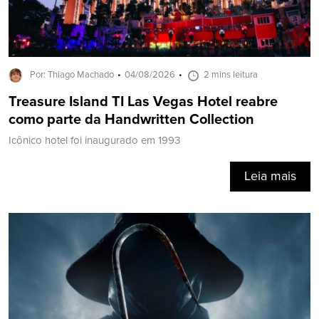
Por: Thiago Machado
04/08/2026
2 mins leitura
Treasure Island TI Las Vegas Hotel reabre
como parte da Handwritten Collection
Icônico hotel foi inaugurado em 1993
Leia mais