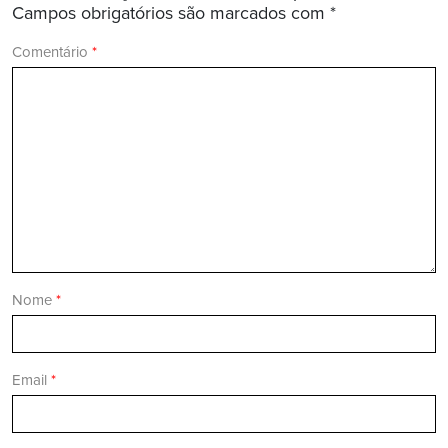
Campos obrigatórios são marcados com
*
Comentário
*
Nome
*
Email
*