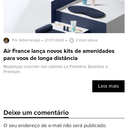
Por: Ailton Araújo
27/07/2026
2 mins leitura
Air France lança novos kits de amenidades
para voos de longa distância
Mudanças ocorrem nas cabines La Première, Business e
Premium
Leia mais
Deixe um comentário
O seu endereço de e-mail não será publicado.