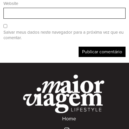
Website
Salvar meus dados neste navegador para a próxima vez que eu
comentar.
Home