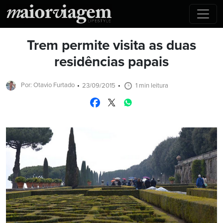
Trem permite visita as duas
residências papais
Por: Otavio Furtado
23/09/2015
1 min leitura