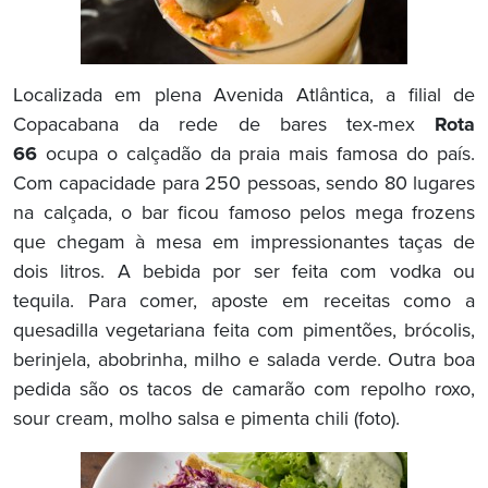
Localizada em plena Avenida Atlântica, a filial de
Copacabana da rede de bares tex-mex
Rota
66
ocupa o calçadão da praia mais famosa do país.
Com capacidade para 250 pessoas, sendo 80 lugares
na calçada, o bar ficou famoso pelos mega frozens
que chegam à mesa em impressionantes taças de
dois litros. A bebida por ser feita com vodka ou
tequila. Para comer, aposte em receitas como a
quesadilla vegetariana feita com pimentões, brócolis,
berinjela, abobrinha, milho e salada verde. Outra boa
pedida são os tacos de camarão com repolho roxo,
sour cream, molho salsa e pimenta chili (foto).