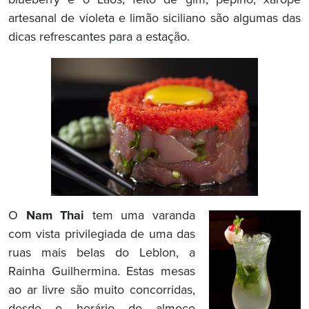
artesanal de violeta e limão siciliano são algumas das
dicas refrescantes para a estação.
O
Nam Thai
tem uma varanda
com vista privilegiada de uma das
ruas mais belas do Leblon, a
Rainha Guilhermina. Estas mesas
ao ar livre são muito concorridas,
desde o horário do almoço