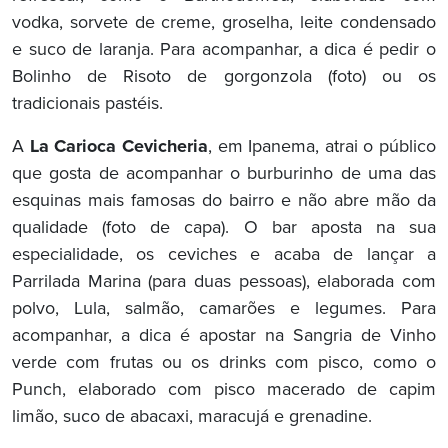
vodka, sorvete de creme, groselha, leite condensado
e suco de laranja. Para acompanhar, a dica é pedir o
Bolinho de Risoto de gorgonzola (foto) ou os
tradicionais pastéis.
A
La Carioca Cevicheria
, em Ipanema, atrai o público
que gosta de acompanhar o burburinho de uma das
esquinas mais famosas do bairro e não abre mão da
qualidade (foto de capa). O bar aposta na sua
especialidade, os ceviches e acaba de lançar a
Parrilada Marina (para duas pessoas), elaborada com
polvo, Lula, salmão, camarões e legumes. Para
acompanhar, a dica é apostar na Sangria de Vinho
verde com frutas ou os drinks com pisco, como o
Punch, elaborado com pisco macerado de capim
limão, suco de abacaxi, maracujá e grenadine.