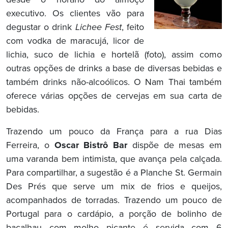
executivo. Os clientes vão para
degustar o drink
Lichee Fest
, feito
com vodka de maracujá, licor de
lichia, suco de lichia e hortelã (foto), assim como
outras opções de drinks a base de diversas bebidas e
também drinks não-alcoólicos. O Nam Thai também
oferece várias opções de cervejas em sua carta de
bebidas.
Trazendo um pouco da França para a rua Dias
Ferreira, o
Oscar Bistrô Bar
dispõe de mesas em
uma varanda bem intimista, que avança pela calçada.
Para compartilhar, a sugestão é a Planche St. Germain
Des Prés que serve um mix de frios e queijos,
acompanhados de torradas. Trazendo um pouco de
Portugal para o cardápio, a porção de bolinho de
bacalhau com molho picante é servida com 6