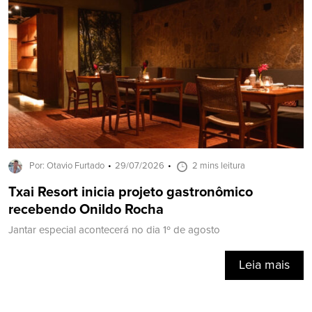
Por: Otavio Furtado
29/07/2026
2 mins leitura
Txai Resort inicia projeto gastronômico
recebendo Onildo Rocha
Jantar especial acontecerá no dia 1º de agosto
Leia mais