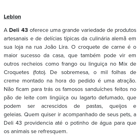
Leblon
A
Deli 43
oferece uma grande variedade de produtos
artesanais e de delícias típicas da culinária alemã em
sua loja na rua João Lira. O croquete de carne é o
maior sucesso da casa, que também pode vir em
outros recheios como frango ou linguiça no Mix de
Croquetes (foto). De sobremesa, o mil folhas de
creme montado na hora do pedido é uma atração.
Não ficam para trás os famosos sanduíches feitos no
pão de leite com lingüiça ou lagarto defumado, que
podem ser acrescidos de pastas, queijos e
geleias. Quem quiser ir acompanhado de seus pets, a
Deli 43 providencia até o potinho de água para que
os animais se refresquem.