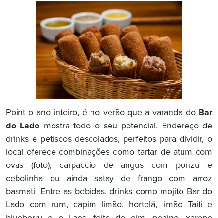
Point o ano inteiro, é no verão que a varanda do
Bar
do Lado
mostra todo o seu potencial. Endereço de
drinks e petiscos descolados, perfeitos para dividir, o
local oferece combinações como tartar de atum com
ovas (foto), carpaccio de angus com ponzu e
cebolinha ou ainda satay de frango com arroz
basmati. Entre as bebidas, drinks como mojito Bar do
Lado com rum, capim limão, hortelã, limão Taiti e
blueberry e o Laos, feito de gim, pepino, xarope