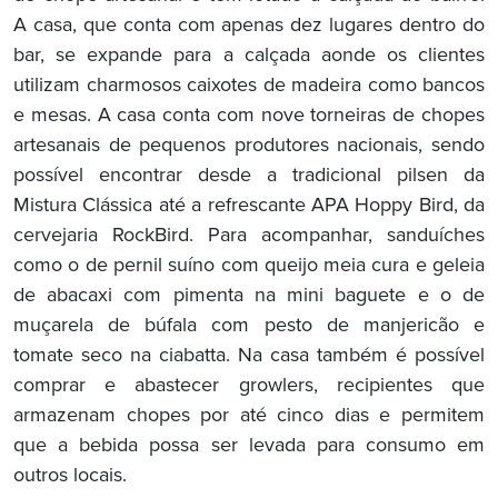
A casa, que conta com apenas dez lugares dentro do
bar, se expande para a calçada aonde os clientes
utilizam charmosos caixotes de madeira como bancos
e mesas. A casa conta com nove torneiras de chopes
artesanais de pequenos produtores nacionais, sendo
possível encontrar desde a tradicional pilsen da
Mistura Clássica até a refrescante APA Hoppy Bird, da
cervejaria RockBird. Para acompanhar, sanduíches
como o de pernil suíno com queijo meia cura e geleia
de abacaxi com pimenta na mini baguete e o de
muçarela de búfala com pesto de manjericão e
tomate seco na ciabatta. Na casa também é possível
comprar e abastecer growlers, recipientes que
armazenam chopes por até cinco dias e permitem
que a bebida possa ser levada para consumo em
outros locais.