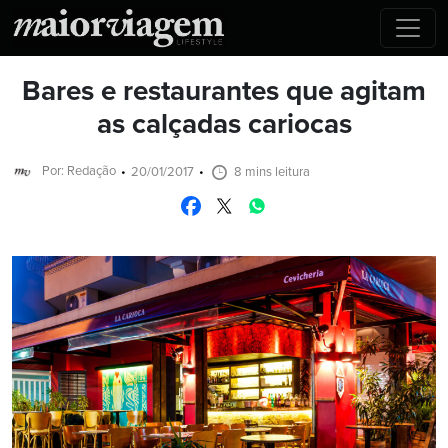
Bares e restaurantes que agitam
as calçadas cariocas
Por: Redação
20/01/2017
8 mins leitura