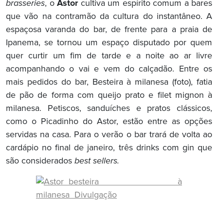
brasseries
, o
Astor
cultiva um espírito comum a bares
que vão na contramão da cultura do instantâneo. A
espaçosa varanda do bar, de frente para a praia de
Ipanema, se tornou um espaço disputado por quem
quer curtir um fim de tarde e a noite ao ar livre
acompanhando o vai e vem do calçadão. Entre os
mais pedidos do bar, Besteira à milanesa (foto), fatia
de pão de forma com queijo prato e filet mignon à
milanesa. Petiscos, sanduíches e pratos clássicos,
como o Picadinho do Astor, estão entre as opções
servidas na casa. Para o verão o bar trará de volta ao
cardápio no final de janeiro, três drinks com gin que
são considerados
best sellers.