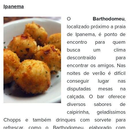
Ipanema
O
Barthodomeu
,
localizado próximo a praia
de Ipanema, é ponto de
encontro para quem
busca um clima
descontraído para
encontrar os amigos. Nas
noites de verão é difícil
conseguir lugar nas
disputadas mesas na
calçada. O bar oferece
diversos sabores de
caipirinha, geladíssimos
Chopps e também drinques com sorvete para
refrescar, como o Barthodomeu, elaborado com