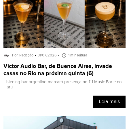
Por: Redação
31/07/2026
1 min leitura
Victor Audio Bar, de Buenos Aires, invade
casas no Rio na próxima quinta (6)
Listening bar argentino marcará presença no 111 Music Bar e no
Haru
Leia mais