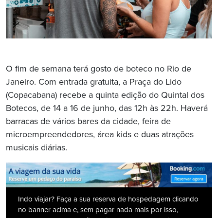
O fim de semana terá gosto de boteco no Rio de
Janeiro. Com entrada gratuita, a Praça do Lido
(Copacabana) recebe a quinta edição do Quintal dos
Botecos, de 14 a 16 de junho, das 12h às 22h. Haverá
barracas de vários bares da cidade, feira de
microempreendedores, área kids e duas atrações
musicais diárias.
Indo viajar? Faça a sua reserva de hospedagem clicando
no banner acima e, sem pagar nada mais por isso,