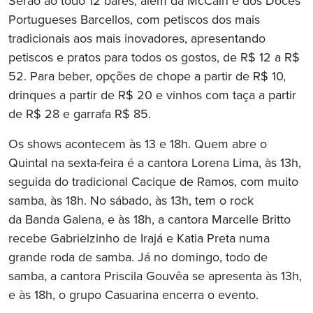
Serão ao todo 12 bares, além da McCain e dos Doces
Portugueses Barcellos, com petiscos dos mais
tradicionais aos mais inovadores, apresentando
petiscos e pratos para todos os gostos, de R$ 12 a R$
52. Para beber, opções de chope a partir de R$ 10,
drinques a partir de R$ 20 e vinhos com taça a partir
de R$ 28 e garrafa R$ 85.
Os shows acontecem às 13 e 18h. Quem abre o
Quintal na sexta-feira é a cantora Lorena Lima, às 13h,
seguida do tradicional Cacique de Ramos, com muito
samba, às 18h. No sábado, às 13h, tem o rock
da Banda Galena, e às 18h, a cantora Marcelle Britto
recebe Gabrielzinho de Irajá e Katia Preta numa
grande roda de samba. Já no domingo, todo de
samba, a cantora Priscila Gouvêa se apresenta às 13h,
e às 18h, o grupo Casuarina encerra o evento.