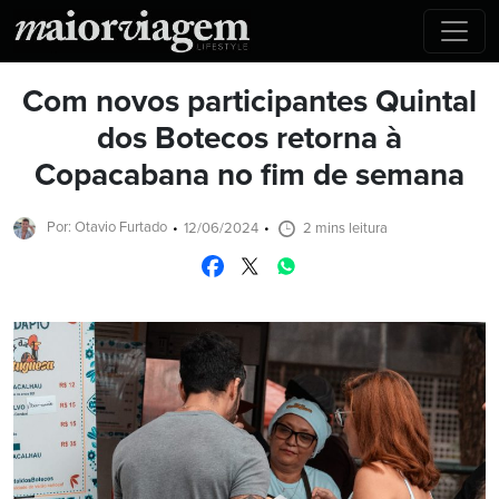
Com novos participantes Quintal
dos Botecos retorna à
Copacabana no fim de semana
Por: Otavio Furtado
12/06/2024
2 mins leitura