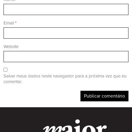
Email
*
Website
Salvar meus dados neste navegador para a próxima vez que eu
comentar.