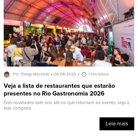
Por: Thiago Machado
06/08/2026
1 min leitura
Veja a lista de restaurantes que estarão
presentes no Rio Gastronomia 2026
Das novidades este ano até os que retornam ao evento, veja a
lista completa
Leia mais