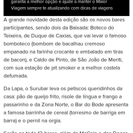
garanta a melhor opção e ajude a manter o Maior
Viagem sempre te atualizando com dicas de viagens
A grande novidade desta edição são os novos bares
participantes, sendo dois da Baixada: Boteco do
Teixeira, de Duque de Caxias, que vai levar o famoso
bomboteco (bombom de bacalhau cremoso
empanado na farinha crocante e embalado em tiras
de bacon), e Caldo de Pinto, de São João de Meriti,
com sua estação de pit smoker e a melhor costela
defumada.
Da Lapa, o Surubar leva os petiscos queridinhos da
casa: pão de queijo frito, risole de língua e frango a
passarinho e da Zona Norte, o Bar do Bode apresenta
a famosa barrinha de cereal (torresmo de barriga em
barra) e o pernil na orgia.